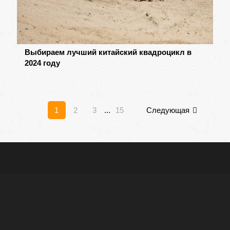
Выбираем лучший китайский квадроцикл в
2024 году
1
2
3
...
15
Следующая