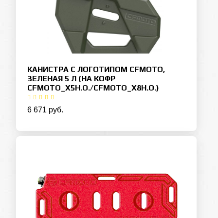
КАНИСТРА С ЛОГОТИПОМ CFMOTO,
ЗЕЛЕНАЯ 5 Л (НА КОФР
CFMOTO_X5H.O./CFMOTO_X8H.O.)
6 671 руб.