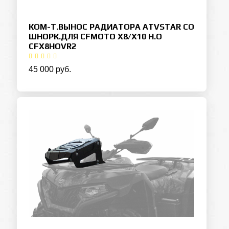
КОМ-Т.ВЫНОС РАДИАТОРА ATVSTAR СО
ШНОРК.ДЛЯ CFMOTO X8/X10 H.O
CFX8HOVR2
45 000 руб.