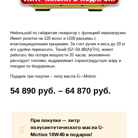
Небольшой по габаритам генератор с функцией перезагрузки.
Имеет розетки на 220 вольт и USB-разъемы с
влагозащищенными крышками. За счет ручек и веса до 20 кг
его удобно переносить. Тихий (52~59 dB(A)/7m), может
работать без потери мощности 20 часов, экономично
расходует топливо, выдерживает сорокоградусную жару и
поездки по бездорожью.
Подарок при покупке – литр масла G—Motion.
54 890
руб.
–
64 870
руб.
При покупке — литр
полусинтетического масла G-
Motion 10W40 в подарок!