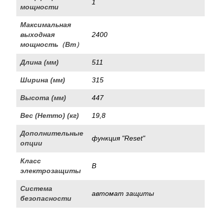
1
мощности
Максимальная
выходная
2400
мощность（Вт）
Длина (мм)
511
Ширина (мм)
315
Высота (мм)
447
Вес (Нетто) (кг)
19,8
Дополнительные
функция "Reset"
опции
Класс
В
электрозащиты
Система
автомат защиты
безопасности