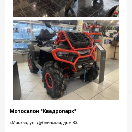
Мотосалон "Квадропарк"
г.Москва, ул. Дубнинская, дом 83.