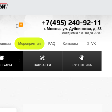
+7(495) 240-92-11
0
г. Москва, ул. Дубнинская, д. 83
ежедневно с 09:00 до 20:00
кансии
–
Мероприятия
FAQ
–
Контакты
–
VK
ССУАРЫ
ЗАПЧАСТИ
Б/У ТЕХНИКА