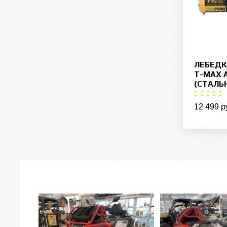
ЛЕБЕДК
T-MAX 
(СТАЛЬ
12 499 р