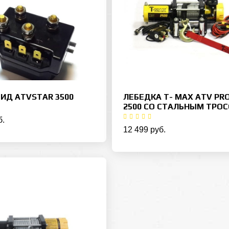
ИД ATVSTAR 3500
ЛЕБЕДКА T- MAX ATV PR
2500 СО СТАЛЬНЫМ ТРО
б.
12 499 руб.