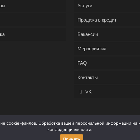
ры
Услуги
Продажа в кредит
ка
Вакансии
Мероприятия
FAQ
Контакты
VK
ние cookie-файлов. Обработка вашей персональной информации на 
конфиденциальности
.
чной офертой. Для получения информации обращайтесь к продав
Принять