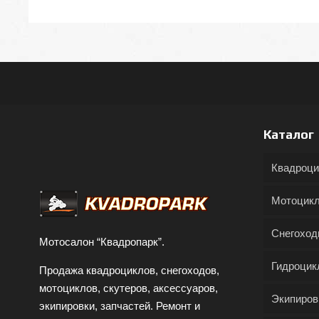
Каталог
Квадроц
Мотоцик
Снегохо
Мотосалон “Квадропарк”.
Гидроцик
Продажа квадроциклов, снегоходов,
мотоциклов, скутеров, аксессуаров,
Экипиров
экипировки, запчастей. Ремонт и