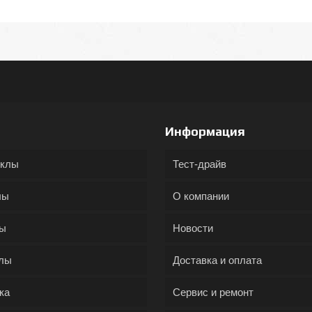
Информация
иклы
Тест-драйв
лы
О компании
ды
Новости
лы
Доставка и оплата
ка
Сервис и ремонт