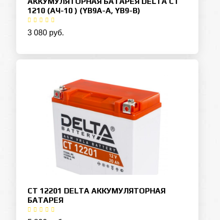
АККУМУЛЯТОРНАЯ БАТАРЕЯ DELTA CT
1210 (АЧ-10 ) (YB9A-A, YB9-B)
3 080 руб.
СТ 12201 DELTA АККУМУЛЯТОРНАЯ
БАТАРЕЯ