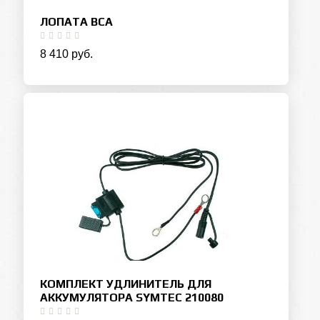
ЛОПАТА BCA
8 410 руб.
КОМПЛЕКТ УДЛИНИТЕЛЬ ДЛЯ
АККУМУЛЯТОРА SYMTEC 210080