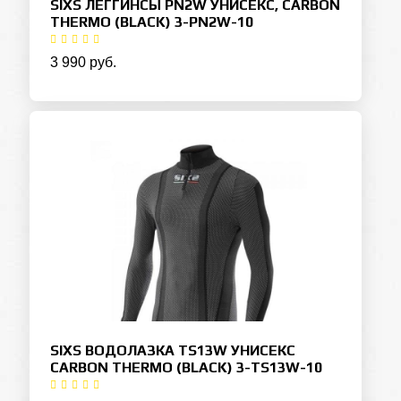
SIXS ЛЕГГИНСЫ PN2W УНИСЕКС, CARBON
THERMO (BLACK) 3-PN2W-10
3 990 руб.
SIXS ВОДОЛАЗКА TS13W УНИСЕКС
CARBON THERMO (BLACK) 3-TS13W-10