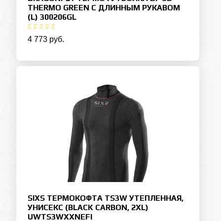
THERMO GREEN С ДЛИННЫМ РУКАВОМ
(L) 300206GL
4 773 руб.
SIXS ТЕРМОКОФТА TS3W УТЕПЛЕННАЯ,
УНИСЕКС (BLACK CARBON, 2XL)
UWTS3WXXNEFI