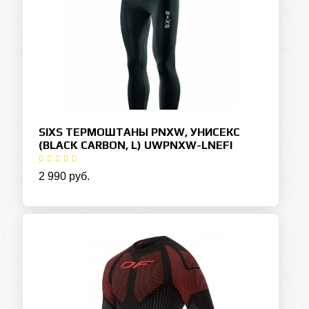
SIXS ТЕРМОШТАНЫ PNXW, УНИСЕКС
(BLACK CARBON, L) UWPNXW-LNEFI
2 990 руб.