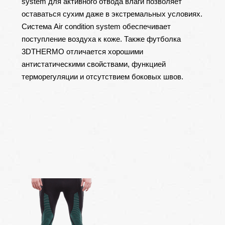
system для активного отвода влаги позволяет
оставаться сухим даже в экстремальных условиях.
Система Air condition system обеспечивает
поступление воздуха к коже. Также футболка
3DTHERMO отличается хорошими
антистатическими свойствами, функцией
терморегуляции и отсутствием боковых швов.