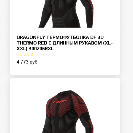
DRAGONFLY ТЕРМОФУТБОЛКА DF 3D
THERMO RED С ДЛИННЫМ РУКАВОМ (XL-
XXL) 300206RXL
4 773 руб.