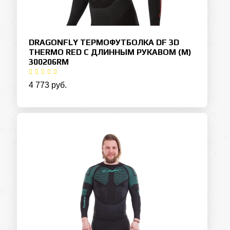
DRAGONFLY ТЕРМОФУТБОЛКА DF 3D
THERMO RED С ДЛИННЫМ РУКАВОМ (M)
300206RM
4 773 руб.