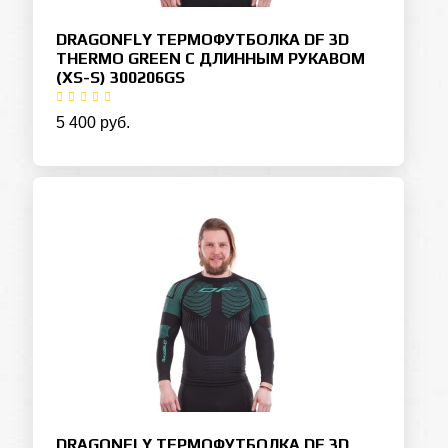
DRAGONFLY ТЕРМОФУТБОЛКА DF 3D
THERMO GREEN С ДЛИННЫМ РУКАВОМ
(XS-S) 300206GS
5 400 руб.
DRAGONFLY ТЕРМОФУТБОЛКА DF 3D