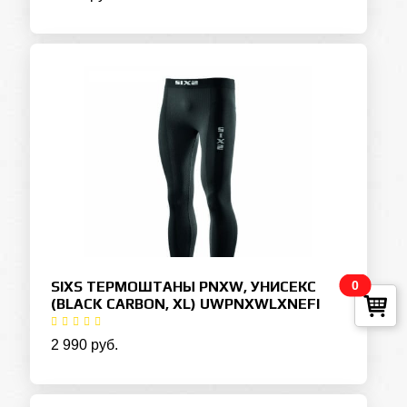
SIXS ТЕРМОШТАНЫ PNXW, УНИСЕКС
0
(BLACK CARBON, XL) UWPNXWLXNEFI
2 990 руб.