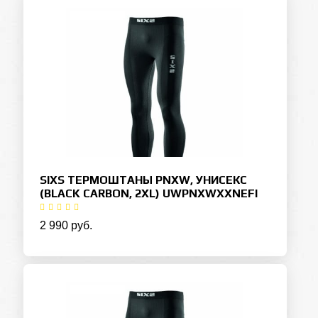
SIXS ТЕРМОШТАНЫ PNXW, УНИСЕКС
(BLACK CARBON, 2XL) UWPNXWXXNEFI
2 990 руб.