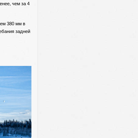
нее, чем за 4
ем 380 мм в
ебания задней