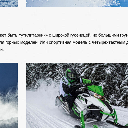
жет быть «утилитарник» с широкой гусеницей, но большими гру
ля горных моделей. Или спортивная модель с четырехтактным 
й.