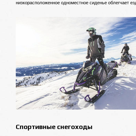
низкорасположенное одноместное сиденье облегчает езд
Спортивные снегоходы