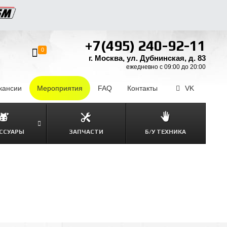
+7(495) 240-92-11
0
г. Москва, ул. Дубнинская, д. 83
ежедневно с 09:00 до 20:00
кансии
–
Мероприятия
FAQ
–
Контакты
–
VK
ССУАРЫ
ЗАПЧАСТИ
Б/У ТЕХНИКА