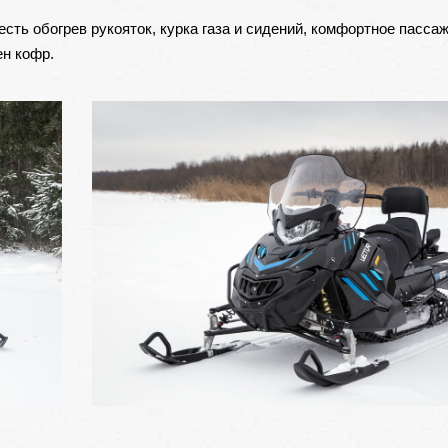
 есть обогрев рукояток, курка газа и сидений, комфортное пасса
ен кофр.