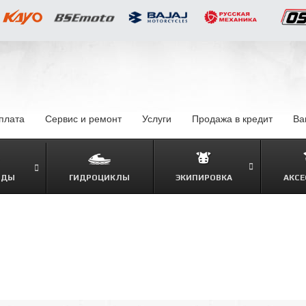
оплата
–
Сервис и ремонт
Услуги
–
Продажа в кредит
–
Ва
ОДЫ
ГИДРОЦИКЛЫ
ЭКИПИРОВКА
АКСЕ
–