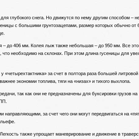
для глубокого снега. Но движутся по нему другим способом – не
сеницы с большими грунтозацепами, размер которых обычно от 6
е.
 – до 406 мм. Колея лыж также небольшая – до 950 мм. Все это
, что необходимо на склонах. При этом длина гусеницы для ув
 у «четырехтактника» за счет в полтора раза большей литровой
важнее экономии топлива, тяги на «низах» и тихого выхлопа.
дачи, так как они не предназначены для буксировки грузов на 
ПП.
 направляющими, за счет чего они могут передвигаться на «пят
ельефе.
Легкость также упрощает маневрирование и движение в траверсе