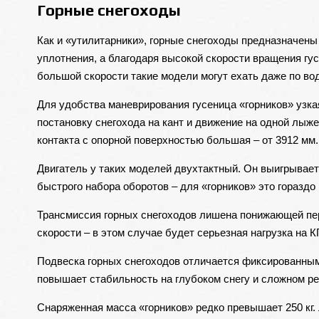
Горные снегоходы
Как и «утилитарники», горные снегоходы предназначены 
уплотнения, а благодаря высокой скорости вращения гу
большой скорости такие модели могут ехать даже по вод
Для удобства маневрирования гусеница «горников» узкая
постановку снегохода на кант и движение на одной лыже
контакта с опорной поверхностью большая – от 3912 мм.
Двигатель у таких моделей двухтактный. Он выигрывает
быстрого набора оборотов – для «горников» это гораздо 
Трансмиссия горных снегоходов лишена понижающей пере
скорости – в этом случае будет серьезная нагрузка на К
Подвеска горных снегоходов отличается фиксированными
повышает стабильность на глубоком снегу и сложном р
Снаряженная масса «горников» редко превышает 250 кг. 