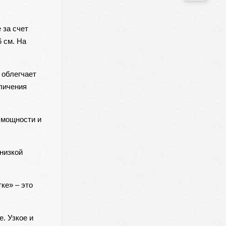
 за счет
 см. На
 облегчает
еличения
 мощности и
низкой
ке» – это
. Узкое и