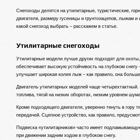
Снегоходы
делятся на утилитарные, туристические, гор
двигателя, размеру гусеницы и грунтозацепов, лыжам и 
какой снегоход выбрать – расскажем в статье.
Утилитарные снегоходы
Утилитарные модели лучше других подходят для охоты, р
обеспечивает высокую устойчивость на глубоком снегу –
улучшает широкая колея лыж – как правило, она больше
Двигатель
утилитарных моделей чаще четырехтактный. 
топлива, тягой на низких оборотах, низким уровнем шум
Кроме подходящего двигателя, уверенно тянуть в гору 
передачей. Сцепное устройство, как правило, предусмот
Подвеска «утилитарников» часто имеет подламывающую
при движении задним ходом в глубоком снегу.