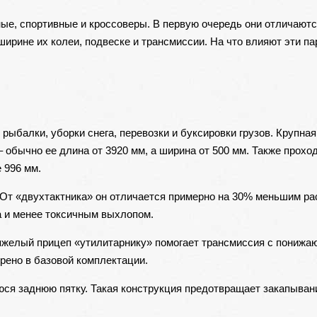
ные, спортивные и кроссоверы. В первую очередь они отличаютс
ширине их колеи, подвеске и трансмиссии. На что влияют эти п
ыбалки, уборки снега, перевозки и буксировки грузов. Крупная
 обычно ее длина от 3920 мм, а ширина от 500 мм. Также прохо
 996 мм.
От «двухтактника» он отличается примерно на 30% меньшим р
а и менее токсичным выхлопом.
тяжелый прицеп «утилитарнику» помогает трансмиссия с пониж
рено в базовой комплектации.
ся заднюю пятку. Такая конструкция предотвращает закапыван