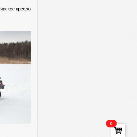
жирское кресло
0