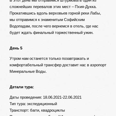
В этот день мы отправимся штурмовать один из
сложнейших перевалов этих мест – Пхия-Дукка.
Прокатившись вдоль верховьев горной реки Лабы,
мы отправимся к знаменитым Софийским
Водопадам, после чего вернемся в отель, где нас
будет ждать финальный торжественный ужин.
День 5
Утром нам останется только позавтракать и
комфортабельный трансфер доставит нас в аэропорт
Минеральные Воды.
Детали тура:
Даты проведения: 18.06.2021-22.06.2021
Тип тура: экспедиционный
Транспорт: багги, квадроциклы