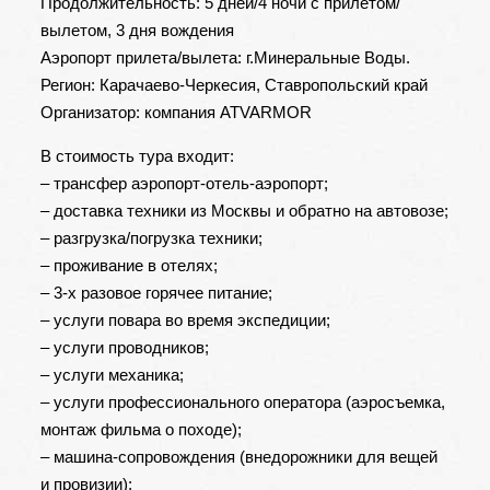
Продолжительность: 5 дней/4 ночи с прилетом/
вылетом, 3 дня вождения
Аэропорт прилета/вылета: г.Минеральные Воды.
Регион: Карачаево-Черкесия, Ставропольский край
Организатор: компания ATVARMOR
В стоимость тура входит:
– трансфер аэропорт-отель-аэропорт;
– доставка техники из Москвы и обратно на автовозе;
– разгрузка/погрузка техники;
– проживание в отелях;
– 3-х разовое горячее питание;
– услуги повара во время экспедиции;
– услуги проводников;
– услуги механика;
– услуги профессионального оператора (аэросъемка,
монтаж фильма о походе);
– машина-сопровождения (внедорожники для вещей
и провизии);