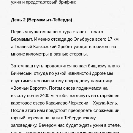
ужин и предстартовый брифинг.
День 2 (Бермамыт-Теберда)
Первым пунктом нашего тура станет – плато
Бермамыт. Именно отсюда до Эльбруса всего 17 км,
а Главный Кавказский Хребет уходит в горизонт на
многие километры в разные стороны.
Затем наш путь продолжится по пастбищному плато
Бийчесын, откуда по узкой извилистой дороге мы
спустимся к знаменитому природному памятнику
«Волчьи Ворота». Потом снова поднимемся на
высоту почти 2400 м, чтобы взглянуть на старейшее
карстовое озеро Карачаево-Черкесии – Хурла-Кель.
После этого нам предстоит преодолеть сложнейший
горный перевал на пути к Тебердинскому
заповеднику. Вечером нас будет ждать ужин в отеле,
где мы сможем поделиться первыми впечатлениями.