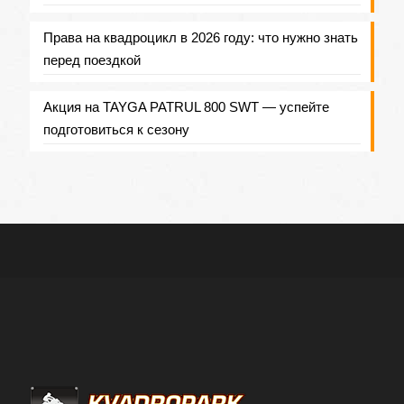
Права на квадроцикл в 2026 году: что нужно знать
перед поездкой
Акция на TAYGA PATRUL 800 SWT — успейте
подготовиться к сезону