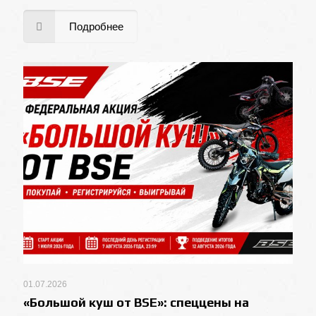
Подробнее
01.07.2026
«Большой куш от BSE»: спеццены на