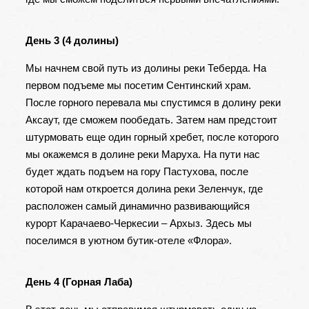
День 3 (4 долины)
Мы начнем свой путь из долины реки Теберда. На
первом подъеме мы посетим Сентинский храм.
После горного перевала мы спустимся в долину реки
Аксаут, где сможем пообедать. Затем нам предстоит
штурмовать еще один горный хребет, после которого
мы окажемся в долине реки Маруха. На пути нас
будет ждать подъем на гору Пастухова, после
которой нам откроется долина реки Зеленчук, где
расположен самый динамично развивающийся
курорт Карачаево-Черкесии – Архыз. Здесь мы
поселимся в уютном бутик-отеле «Флора».
День 4 (Горная Лаба)