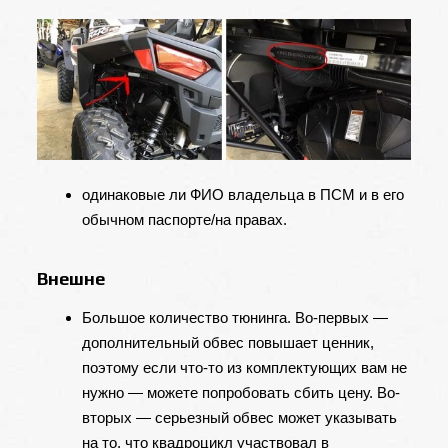
одинаковые ли ФИО владельца в ПСМ и в его
обычном паспорте/на правах.
Внешне
Большое количество тюнинга. Во-первых —
дополнительный обвес повышает ценник,
поэтому если что-то из комплектующих вам не
нужно — можете попробовать сбить цену. Во-
вторых — серьезный обвес может указывать
на то, что квадроцикл участвовал в