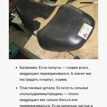
Багажники. Если погнуты — скорее всего,
квадроцикл переворачивался. А значит мог
пострадать и корпус, и рама.
Пластиковые детали. Если есть сильные
сколы/царапины/трещины — плохо:
квадроцикл мог сильно биться или
переворачиваться. Если идеально чистые и