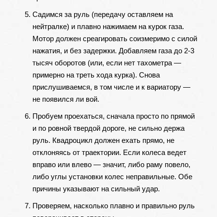
Садимся за руль (передачу оставляем на
нейтралке) и плавно нажимаем на курок газа.
Мотор должен среагировать соизмеримо с силой
нажатия, и без задержки. Добавляем газа до 2-3
тысяч оборотов (или, если нет тахометра —
примерно на треть хода курка). Снова
прислушиваемся, в том числе и к вариатору —
не появился ли вой.
Пробуем проехаться, сначала просто по прямой
и по ровной твердой дороге, не сильно держа
руль. Квадроцикл должен ехать прямо, не
отклоняясь от траектории. Если колеса ведет
вправо или влево — значит, либо раму повело,
либо углы установки колес неправильные. Обе
причины указывают на сильный удар.
Проверяем, насколько плавно и правильно руль