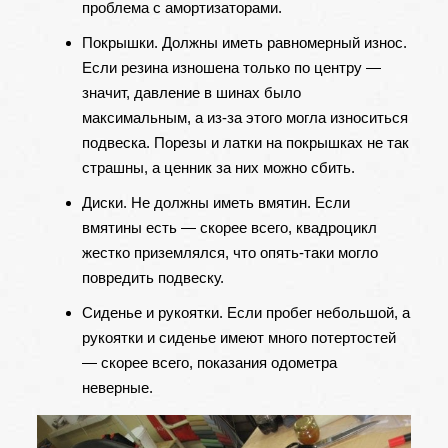
проблема с амортизаторами.
Покрышки. Должны иметь равномерный износ.
Если резина изношена только по центру —
значит, давление в шинах было
максимальным, а из-за этого могла износиться
подвеска. Порезы и латки на покрышках не так
страшны, а ценник за них можно сбить.
Диски. Не должны иметь вмятин. Если
вмятины есть — скорее всего, квадроцикл
жестко приземлялся, что опять-таки могло
повредить подвеску.
Сиденье и рукоятки. Если пробег небольшой, а
рукоятки и сиденье имеют много потертостей
— скорее всего, показания одометра
неверные.