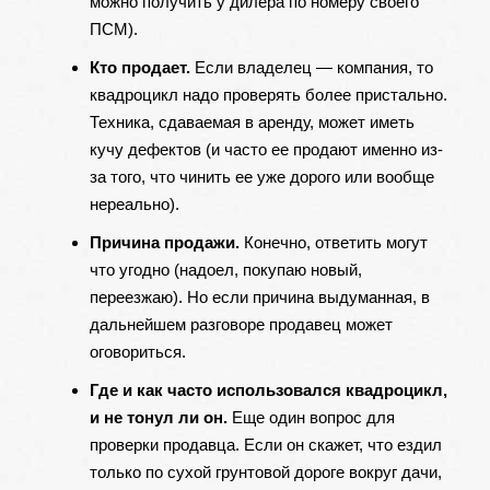
можно получить у дилера по номеру своего
ПСМ).
Кто продает.
Если владелец — компания, то
квадроцикл надо проверять более пристально.
Техника, сдаваемая в аренду, может иметь
кучу дефектов (и часто ее продают именно из-
за того, что чинить ее уже дорого или вообще
нереально).
Причина продажи.
Конечно, ответить могут
что угодно (надоел, покупаю новый,
переезжаю). Но если причина выдуманная, в
дальнейшем разговоре продавец может
оговориться.
Где и как часто использовался квадроцикл,
и не тонул ли он.
Еще один вопрос для
проверки продавца. Если он скажет, что ездил
только по сухой грунтовой дороге вокруг дачи,