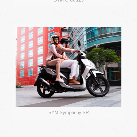
SYM Symphony SR