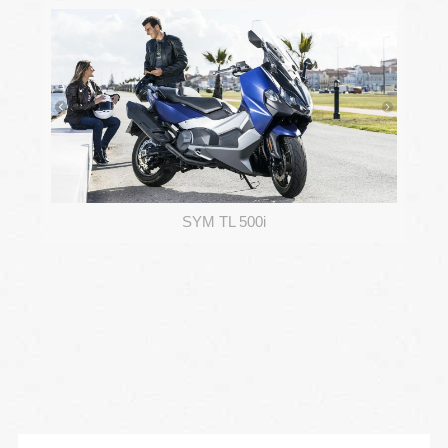
SYM TL 500i