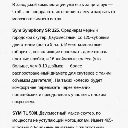
В заводской комплектации уже есть защита рук —
чтобы не поцарапать их о ветки в лесу и закрыть от
морозного зимнего ветра.
Sym Symphony SR 125
. Среднеразмерный
городской скутер. Двухместный, со 125-кубовым
двигателем (почти 9 л.с.). Имеет компактные
габариты, позволяющие проезжать даже сквозь
плотные пробки, и 16-дюймовые колеса (что
больше, чем 8-13 дюймов — более
распространенный диаметр для скутеров с таким
объемом двигателя). На таких колесах будет
комфортнее переезжать через лежачих
полицейских и преодолевать участки с плохим
покрытием.
SYM TL 500i
. Двухместный макси-скутер, по
мощности не уступающий мотоциклам. Имеет 465-
кубовый 40-сильный двигатель с жидкостным