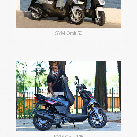
SYM Orbit 50
SYM Crox 125