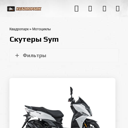
Квадропарк
»
Мотоциклы
Скутеры Sym
Фильтры