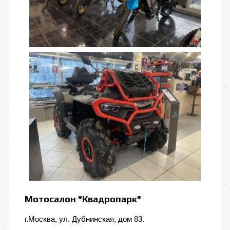
Мотосалон "Квадропарк"
г.Москва, ул. Дубнинская, дом 83.