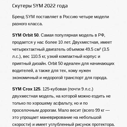
Скутеры SYM 2022 года
Бренд SYM поставляет в Россию четыре модели
разного класса.
SYM Orbit 50
. Самая популярная модель в РФ,
продается у нас более 10 лет. Двухместная, имеет
четырехтактный двигатель объемом 49.5 см³ (3.5
л.с.), вес 110.5 кг, узкий компактный корпус и
приятный дизайн. Orbit 50 идеален для начинающих
водителей, а также для тех, кому нужен
экономичный и недорогой транспорт для города.
SYM Crox 125
. 125-кубовая (почти 9 л.с.)
двухместная модель, на которой можно ездить не
только по хорошему асфальту, но и по
проселочным дорогам. Мало весит (всего 99 кг —
это упрощает маневрирование на небольшой
скорости) и имеет углубленный рисунок протектора.