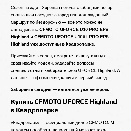
Сезон не ждет. Хорошая погода, свободный вечер,
спонтанная поездка за город или долгожданный
маршрут по бездорожью — все это можно не
откладывать.
CFMOTO UFORCE U10 PRO EPS
Highland
и
CFMOTO UFORCE U10XL PRO EPS
Highland
уже доступны в Квадропарке
.
Приезжайте в салон, смотрите технику вживую,
сравнивайте модели, задавайте вопросы
специалистам и выбирайте свой UFORCE Highland. А
дальше — оформление, ключи и первый выезд.
Забирайте сегодня — катайтесь уже вечером.
Купить CFMOTO UFORCE Highland
в Квадропарке
«Квадропарк» — официальный дилер CFMOTO. Мы
поможем подобрать подходящий мотовездеход,