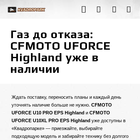
Газ до отказа:
CFMOTO UFORCE
Highland уже в
наличии
Ждать поставку, переносить планы и каждый день
уточнять наличие больше не нужно.
CFMOTO
UFORCE U10 PRO EPS Highland
и
CFMOTO
UFORCE U10XL PRO EPS Highland
уже доступны в
«Квадропарке» — приезжайте, выбирайте
подходящую модель и забирайте технику без долгого