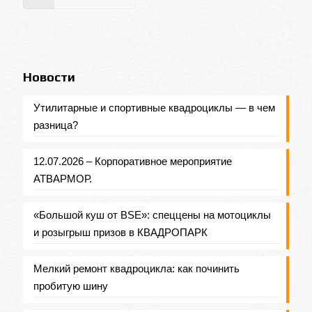
Новости
Утилитарные и спортивные квадроциклы — в чем
разница?
12.07.2026 – Корпоративное мероприятие
АТВАРМОР.
«Большой куш от BSE»: спеццены на мотоциклы
и розыгрыш призов в КВАДРОПАРК
Мелкий ремонт квадроцикла: как починить
пробитую шину