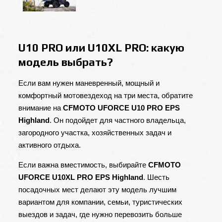
U10 PRO или U10XL PRO: какую
модель выбрать?
Если вам нужен маневренный, мощный и
комфортный мотовездеход на три места, обратите
внимание на
CFMOTO UFORCE U10 PRO EPS
Highland
. Он подойдет для частного владельца,
загородного участка, хозяйственных задач и
активного отдыха.
Если важна вместимость, выбирайте
CFMOTO
UFORCE U10XL PRO EPS Highland
. Шесть
посадочных мест делают эту модель лучшим
вариантом для компании, семьи, туристических
выездов и задач, где нужно перевозить больше