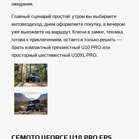
ожидания.
Главный сценарий простой: утром вы выбираете
мотовездеход, днем оформляете покупку, а вечером
уже выезжаете на маршрут. Ключи в замке, техника
готова к приключениям, остается только решить —
брать компактный трехместный U10 PRO или
просторный шестиместный U10XL PRO.
CFMOTO UFORCE U10 PRO EPS