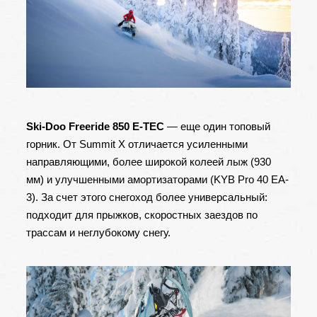
Ski-Doo Freeride 850 E-TEC
— еще один топовый
горник. От Summit X отличается усиленными
направляющими, более широкой колеей лыж (930
мм) и улучшенными амортизаторами (KYB Pro 40 EA-
3). За счет этого снегоход более универсальный:
подходит для прыжков, скоростных заездов по
трассам и неглубокому снегу.