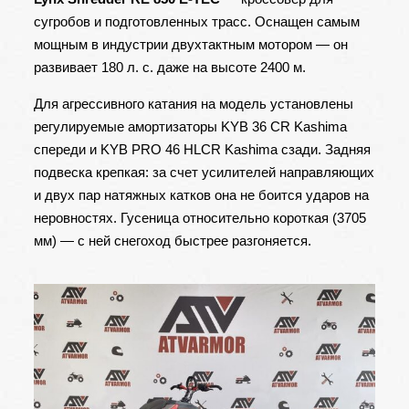
сугробов и подготовленных трасс. Оснащен самым
мощным в индустрии двухтактным мотором — он
развивает 180 л. с. даже на высоте 2400 м.
Для агрессивного катания на модель установлены
регулируемые амортизаторы KYB 36 CR Kashima
спереди и KYB PRO 46 HLCR Kashima сзади. Задняя
подвеска крепкая: за счет усилителей направляющих
и двух пар натяжных катков она не боится ударов на
неровностях. Гусеница относительно короткая (3705
мм) — с ней снегоход быстрее разгоняется.