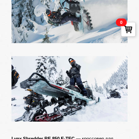
0
Lynx Shredder RE 850 E-TEC
— кроссовер для