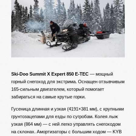
Ski-Doo Summit X Expert 850 E-TEC
— мощный
горный снегоход для экстрима. Оснащен отзывчивым
165-сильным двигателем, который помогает
забираться на самые крутые горки.
Гусеница длинная и узкая (4191×381 мм), с крупными
грунтозацепами для езды по сугробам. Колея лыж
узкая (864 мм) — с ней легко управлять снегоходом
на склонах. Амортизаторы с большим ходом — KYB