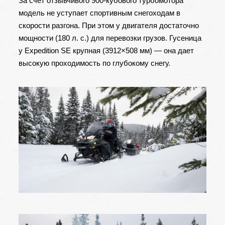
За счет отзывчивого 900-кубового турбомотора
модель не уступает спортивным снегоходам в
скорости разгона. При этом у двигателя достаточно
мощности (180 л. с.) для перевозки грузов. Гусеница
у Expedition SE крупная (3912×508 мм) — она дает
высокую проходимость по глубокому снегу.