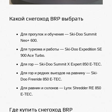
Какой снегоход BRP выбрать
Для прогулок и обучения — Ski-Doo Summit
Neo+ 600.
Для туризма и работы — Ski-Doo Expedition SE
900 Ace Turbo.
Для гор — Ski-Doo Summit X Expert 850 E-TEC.
Для гор и редких выездов на равнину — Ski-
Doo Freeride 850 E-TEC.
Для равнин и склонов — Lynx Shredder RE 850
E-TEC.
Где купить снегоход BRP