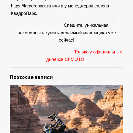
https://kvadropark.ru или в у менеджеров салона
КвадроПарк.
Спешите, уникальная
возможность купить желаемый квадроцикл уже
сейчас!
Только у официальных
дилеров CFMOTO !
Похожие записи