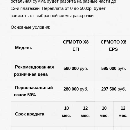
остальная сумма будет разбита на равные части до
12-и платежей. Переплата от 0 до 5000р. будет
зависеть от выбранной схемы рассрочки.
Основные условия:
CFMOTO X8
CFMOTO X8
Модель
EFI
EPS
Рекомендованная
560 000
руб.
595 000
руб.
розничная цена
Первоначальный
280 000
руб.
297 500
руб.
взнос 50%
10
12
10
12
Срок кредита
мес.
мес.
мес.
мес.