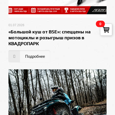
0
01.07.2026
«Большой куш от BSE»: спеццены на
мотоциклы и розыгрыш призов в
КВАДРОПАРК
Подробнее