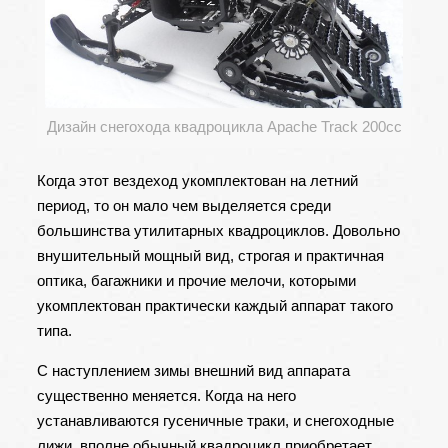
Дизайн снегохода квадроцикла Apache Track 200cc
Когда этот вездеход укомплектован на летний
период, то он мало чем выделяется среди
большинства утилитарных квадроциклов. Довольно
внушительный мощный вид, строгая и практичная
оптика, багажники и прочие мелочи, которыми
укомплектован практически каждый аппарат такого
типа.
С наступлением зимы внешний вид аппарата
существенно меняется. Когда на него
устанавливаются гусеничные траки, и снегоходные
лижи, вполне обычный квадроцикл приобретает