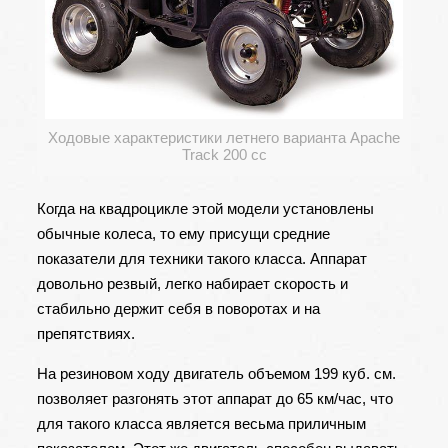
Ходовые характеристики летнего варианта Apache
Track 200 cc
Когда на квадроцикле этой модели установлены
обычные колеса, то ему присущи средние
показатели для техники такого класса. Аппарат
довольно резвый, легко набирает скорость и
стабильно держит себя в поворотах и на
препятствиях.
На резиновом ходу двигатель объемом 199 куб. см.
позволяет разгонять этот аппарат до 65 км/час, что
для такого класса является весьма приличным