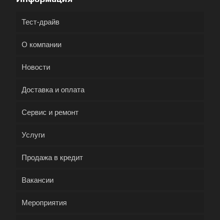
Тест-драйв
О компании
Новости
Доставка и оплата
Сервис и ремонт
Услуги
Продажа в кредит
Вакансии
Мероприятия