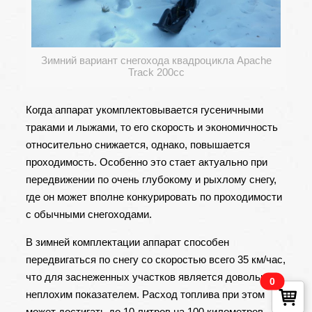
Зимний вариант снегохода квадроцикла Apache
Track 200cc
Когда аппарат укомплектовывается гусеничными
траками и лыжами, то его скорость и экономичность
относительно снижается, однако, повышается
проходимость. Особенно это стает актуально при
передвижении по очень глубокому и рыхлому снегу,
где он может вполне конкурировать по проходимости
с обычными снегоходами.
В зимней комплектации аппарат способен
передвигаться по снегу со скоростью всего 35 км/час,
что для заснеженных участков является довольно
0
неплохим показателем. Расход топлива при этом
может достигать до 10 литров на 100 километров