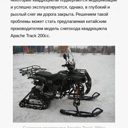
и успешно эксплуатируются, однако, в глубокий и
рыхлый снег им дорога закрыта. Решением такой
проблемы может стать предлагаемая китайским
производителем модель снегохода квадроцикла
Apache Track 200cc.
Снегоход квадроцикл Apache Track 200cc