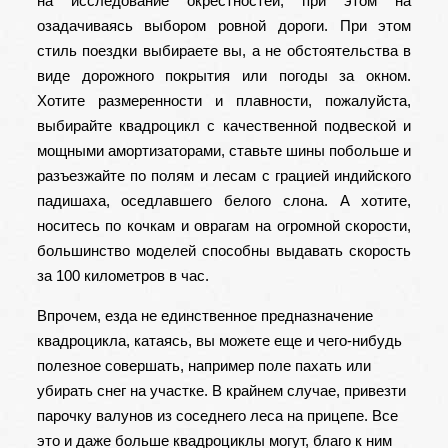
на исследование окрестностей, при этом на
озадачиваясь выбором ровной дороги. При этом
стиль поездки выбираете вы, а не обстоятельства в
виде дорожного покрытия или погоды за окном.
Хотите размеренности и плавности, пожалуйста,
выбирайте квадроцикл с качественной подвеской и
мощными амортизаторами, ставьте шины побольше и
разъезжайте по полям и лесам с грацией индийского
падишаха, оседлавшего белого слона. А хотите,
носитесь по кочкам и оврагам на огромной скорости,
большинство моделей способны выдавать скорость
за 100 километров в час.
Впрочем, езда не единственное предназначение
квадроцикла, катаясь, вы можете еще и чего-нибудь
полезное совершать, например поле пахать или
убирать снег на участке. В крайнем случае, привезти
парочку валунов из соседнего леса на прицепе. Все
это и даже больше квадроциклы могут, благо к ним