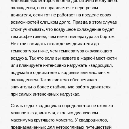
маломощных моторов вполне достаточно воздушного
охлаждения, оно справляется с перегревом
двигателя, если тот не работает на пределе своих
возможностей слишком долго. Правда в этом случае
стоит учитывать, что воздушное охлаждение будет
тем эффективнее, чем ниже температура за бортом.
Не стоит ожидать охлаждения двигатели до
температуры ниже, чем температура окружающего
воздуха. Так что если вы живете в жаркой местности
или планируете интенсивно нагружать квадроцикл,
подумайте о двигателе с водяным или масляным
охлаждением. Такая система обеспечивает
значительно более стабильную работу двигателя
при самых интенсивных нагрузках.
Стиль езды квадроцикла определяется не сколько
мощностью двигателя, сколько диапазоном
максимума крутящего момента. У квадроциклов,
предназначенных для неторопливых путешествий,