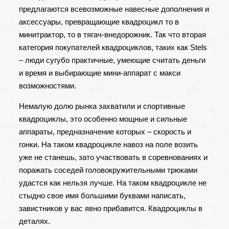
предлагаются всевозможные навесные дополнения и
аксессуары, превращающие квадроцикл то в
минитрактор, то в тягач-внедорожник. Так что вторая
категория покупателей квадроциклов, таких как
Stels
– люди сугубо практичные, умеющие считать деньги
и время и выбирающие мини-аппарат с макси
возможностями.
Немалую долю рынка захватили и спортивные
квадроциклы, это особенно мощные и сильные
аппараты, предназначение которых – скорость и
гонки. На таком квадроцикле навоз на поле возить
уже не станешь, зато участвовать в соревнованиях и
поражать соседей головокружительными трюками
удастся как нельзя лучше. На таком квадроцикле не
стыдно свое имя большими буквами написать,
завистников у вас явно прибавится. Квадроциклы в
деталях.