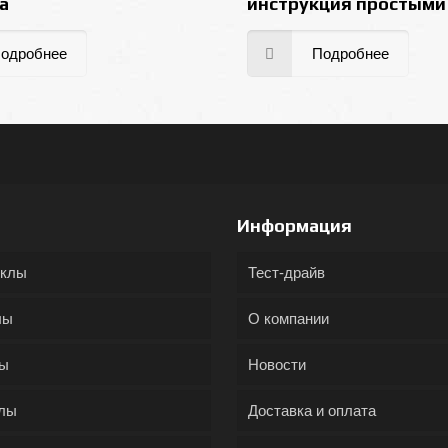
а
инструкция простыми
одробнее
Подробнее
Информация
иклы
Тест-драйв
лы
О компании
ды
Новости
лы
Доставка и оплата