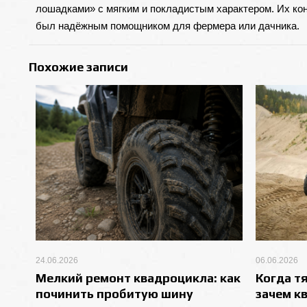
лошадками» с мягким и покладистым характером. Их ко
был надёжным помощником для фермера или дачника.
Похожие записи
24.06.2026
06.06.2026
Мелкий ремонт квадроцикла: как
Когда т
починить пробитую шину
зачем к