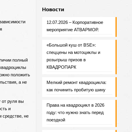
Новости
 зависимости
12.07.2026 – Корпоративное
я
мероприятие АТВАРМОР.
«Большой куш от BSE»:
спеццены на мотоциклы и
розыгрыш призов в
аличии полный
КВАДРОПАРК
 квадроциклы
можно положить
льствия, а не
Мелкий ремонт квадроцикла:
как починить пробитую шину
 от руля вы
Права на квадроцикл в 2026
сть и
году: что нужно знать перед
 средстве, не
поездкой