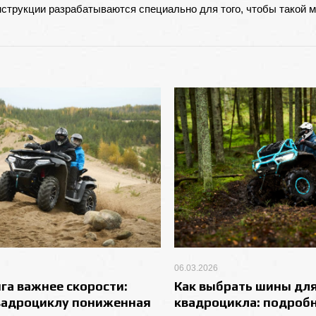
нструкции разрабатываются специально для того, чтобы такой 
06.03.2026
яга важнее скорости:
Как выбрать шины дл
вадроциклу пониженная
квадроцикла: подроб