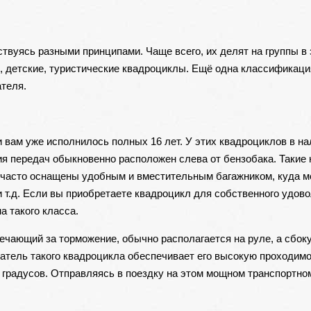
твуясь разными принципами. Чаще всего, их делят на группы в
,
детские
, туристические квадроциклы. Ещё одна классификаци
ателя.
 вам уже исполнилось полных 16 лет. У этих квадроциклов в н
ия передач обыкновенно расположен слева от бензобака. Такие
ни часто оснащены удобным и вместительным багажником, куда 
т.д. Если вы приобретаете квадроцикл для собственного удово
 такого класса.
вечающий за торможение, обычно располагается на руле, а сбоку
атель такого квадроцикла обеспечивает его высокую проходимо
 градусов. Отправляясь в поездку на этом мощном транспортном