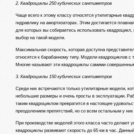
2. Квадроциклы 250 кубических сантиметров
Чаще всего к этому классу относятся утилитарные ква
гидравлику на амортизаторах. Этим достигается плавна
для которых вы собираетесь использовать квадроцикл, 
выбор на такой модели.
Максимальная скорость, которая доступна представител
относятся к барабанному типу. Модели квадроциклов с 
Многие называют эти квадроциклы самими совершенным
3. Квадроциклы 150 кубических сантиметров
Среди них встречаются только утилитарные модели, ко
небольшие размеры и очень просты в эксплуатации. Раб
таким квадроциклом превратится в настоящее удовольс
преодолением препятствий, но со всем остальным у них
При производстве моделей этого класса часто делают упо
квадроциклы развивают скорость до 65 км в час. Данн