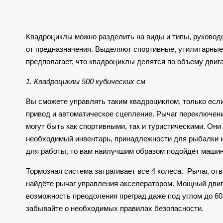
Квадроциклы можно разделить на виды и типы, руководс
от предназначения. Выделяют спортивные, утилитарные
предполагает, что квадроциклы делятся по объему двиг
1. Квадроциклы 500 кубических см
Вы сможете управлять таким квадроциклом, только если
привод и автоматическое сцепление. Рычаг переключен
могут быть как спортивными, так и туристическими. О
необходимый инвентарь, принадлежности для рыбалки и 
для работы, то вам наилучшим образом подойдёт машина
Тормозная система затрагивает все 4 колеса. Рычаг, от
найдёте рычаг управления акселератором. Мощный двиг
возможность преодоления преград даже под углом до 60
забывайте о необходимых правилах безопасности.