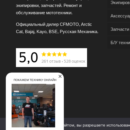
Экипиров
экипировки, запчастей. Ремонт и
обслуживание мототехники.
Аксессуа
Официальный дилер CFMOTO, Arctic
Запчасти
Cat, Bajaj, Kayo, BSE, Русская Механика.
Б/У техни
ПОКАЖЕМ ТЕХНИКУ ОНЛАЙН
Продолжая работу с сайтом, вы разрешаете использова