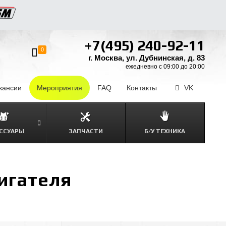
+7(495) 240-92-11
0
г. Москва, ул. Дубнинская, д. 83
ежедневно с 09:00 до 20:00
кансии
–
Мероприятия
FAQ
–
Контакты
–
VK
ССУАРЫ
ЗАПЧАСТИ
Б/У ТЕХНИКА
игателя