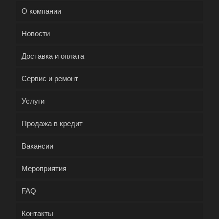
О компании
Новости
Доставка и оплата
Сервис и ремонт
Услуги
Продажа в кредит
Вакансии
Мероприятия
FAQ
Контакты