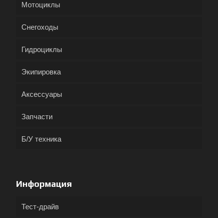
Мотоциклы
Снегоходы
Гидроциклы
Экипировка
Аксессуары
Запчасти
Б/У техника
Информация
Тест-драйв