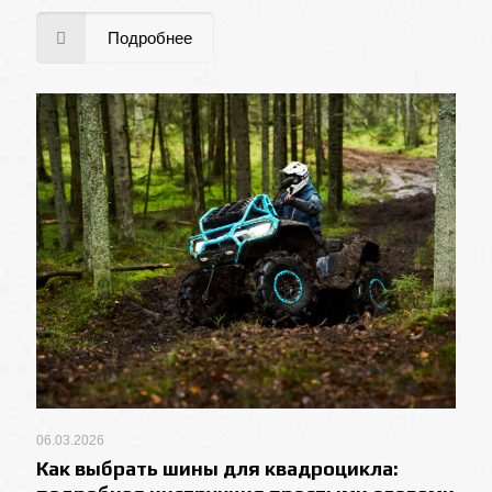
Подробнее
06.03.2026
Как выбрать шины для квадроцикла: