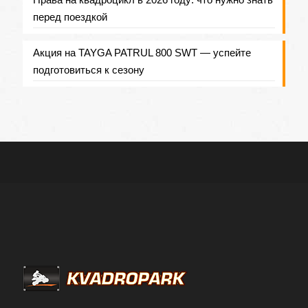
перед поездкой
Акция на TAYGA PATRUL 800 SWT — успейте
подготовиться к сезону