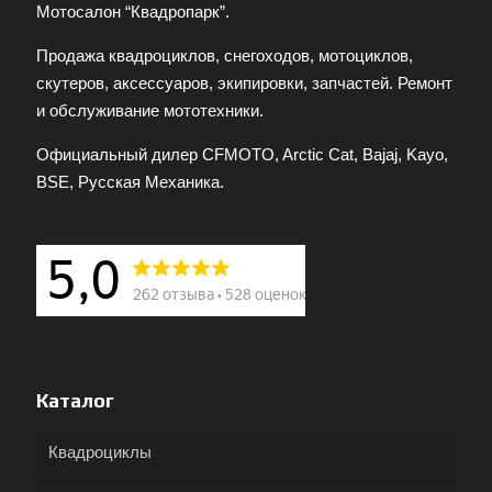
Мотосалон “Квадропарк”.
Продажа квадроциклов, снегоходов, мотоциклов,
скутеров, аксессуаров, экипировки, запчастей. Ремонт
и обслуживание мототехники.
Официальный дилер CFMOTO, Arctic Cat, Bajaj, Kayo,
BSE, Русская Механика.
Каталог
Квадроциклы