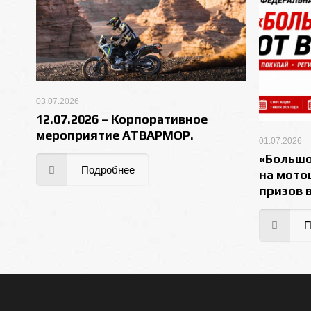
03.07.2026
12.07.2026 – Корпоративное
мероприятие АТВАРМОР.
01.07.2026
«Большо
Подробнее
на мото
призов 
П