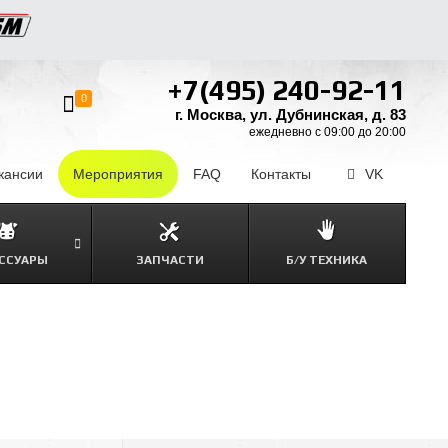
+7(495) 240-92-11
0
г. Москва, ул. Дубнинская, д. 83
ежедневно с 09:00 до 20:00
кансии
–
Мероприятия
FAQ
–
Контакты
–
VK
ССУАРЫ
ЗАПЧАСТИ
Б/У ТЕХНИКА