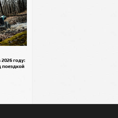
 2026 году:
д поездкой