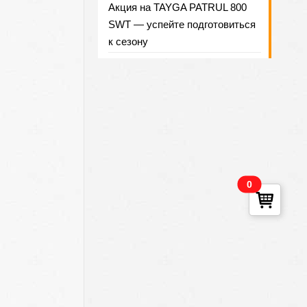
Акция на TAYGA PATRUL 800
SWT — успейте подготовиться
к сезону
0