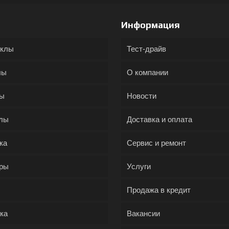
Информация
иклы
Тест-драйв
лы
О компании
ды
Новости
лы
Доставка и оплата
ка
Сервис и ремонт
ры
Услуги
Продажа в кредит
ка
Вакансии