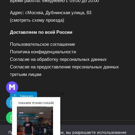
Время работы: ежедневно с 09:00 до 20:00
Адрес: г.Москва, Дубнинская улица, 83
(
смотреть схему проезда
)
Доставляем по всей России
Пользовательское соглашение
Политика конфиденциальности
Согласие на обработку персональных данных
Согласие на предоставление персональных данных
третьим лицам
Telegram
ПОКАЖЕМ ТЕХНИКУ ОНЛАЙН
Продолжая работу с сайтом, вы разрешаете использование
© 2009—2025. Квадропарк. Все права защищены.