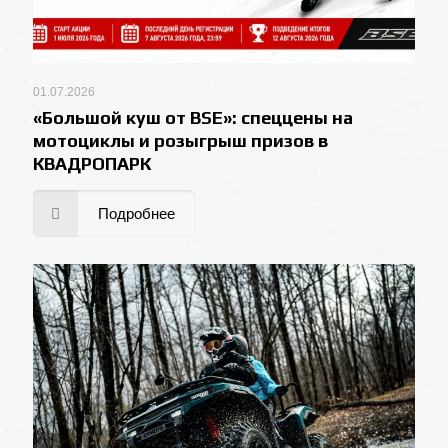
01.07.2026
«Большой куш от BSE»: спеццены на
мотоциклы и розыгрыш призов в
КВАДРОПАРК
Подробнее