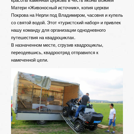
красоты каменная церковь в честь иконы Божией
Матери «Живоносный источник», копия церкви
Покрова на Нерли под Владимиром, часовня и купель
со святой водой. Этот «туристский набор» и привлек
нашу команду для организации однодневного
путешествия на квадроциклах.
В назначенном месте, сгрузив квадроциклы,
переодевшись, квадроотряд отправился к
намеченной цели.