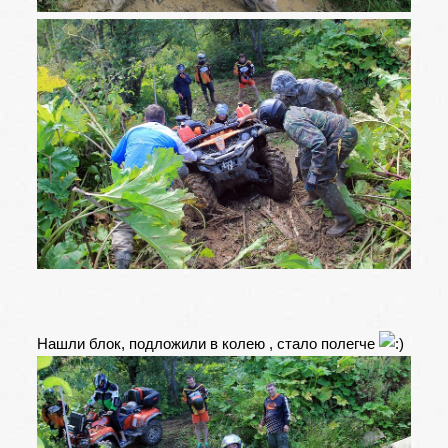
Нашли блок, подложили в колею , стало полегче