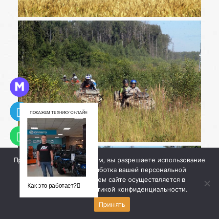
ПОКАЖЕМ ТЕХНИКУ ОНЛАЙН
Продолжая работу с сайтом, вы разрешаете использование
cookie-файлов. Обработка вашей персональной
информации на нашем сайте осуществляется в
Как это работает?
соответствии с
политикой конфиденциальности
.
Принять