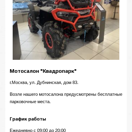
Мотосалон "Квадропарк"
г.Москва, ул. Дубнинская, дом 83.
Возле нашего мотосалона предусмотрены бесплатные
парковочные места.
График работы
Ежедневно с 09:00 до 20:00