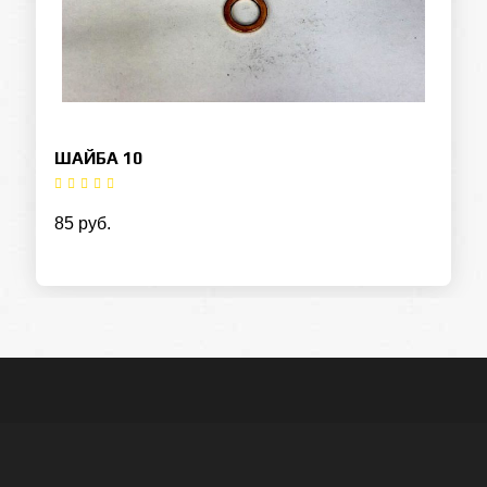
ШАЙБА 10
85 руб.