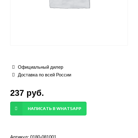
Официальный дилер
Доставка по всей России
237
руб.
НАПИСАТЬ В WHATSAPP
Артикул:
0180-081001