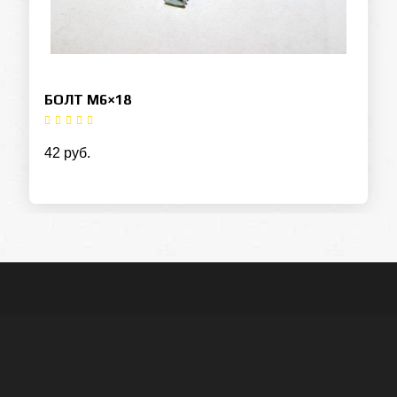
БОЛТ M6×18
42 руб.