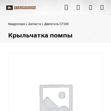
Квадропарк
»
Запчасти
»
Двигатель CF188
Крыльчатка помпы