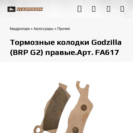
Квадропарк
»
Аксессуары
»
Прочее
Тормозные колодки Godzilla
(BRP G2) правые.Арт. FA617