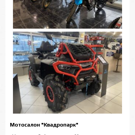
Мотосалон "Квадропарк"