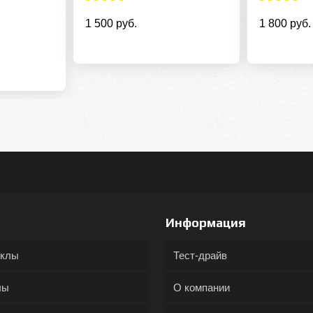
1 500 руб.
1 800 руб.
Информация
иклы
Тест-драйв
лы
О компании