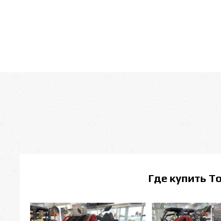
Где купить
То