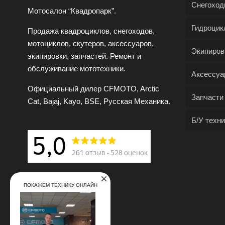
Снегохо
Мотосалон “Квадропарк”.
Гидроцик
Продажа квадроциклов, снегоходов,
мотоциклов, скутеров, аксессуаров,
Экипиров
экипировки, запчастей. Ремонт и
обслуживание мототехники.
Аксессуа
Официальный дилер CFMOTO, Arctic
Запчасти
Cat, Bajaj, Kayo, BSE, Русская Механика.
Б/У техни
ПОКАЖЕМ ТЕХНИКУ ОНЛАЙН