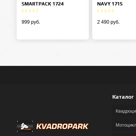
SMARTPACK 1724
NAVY 1715
999 руб.
2 490 руб.
Каталог
Квадроц
Мотоцик