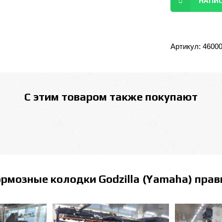
НАПИС
Артикул:
4600
С этим товаром также покупают
рмозные колодки Godzilla (Yamaha) прав