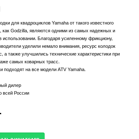
одки для квадроциклов Yamaha от такого известного
, как Godzilla, являются одними из самых надежных и
 использовании. Благодаря усиленному фрикциону,
зводители уделили немало внимания, ресурс колодок
с, а также улучшились технические характеристики при
аже самых коварных трасс.
и подходят на все модели ATV Yamaha.
ый дилер
о всей России
.