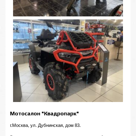
Мотосалон "Квадропарк"
г.Москва, ул. Дубнинская, дом 83.