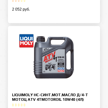
2 052 руб.
LIQUIMOLY НС-СИНТ.МОТ.МАСЛО Д/4-Т
МОТОЦ ATV 4TMOTOROIL 10W40 (4Л)