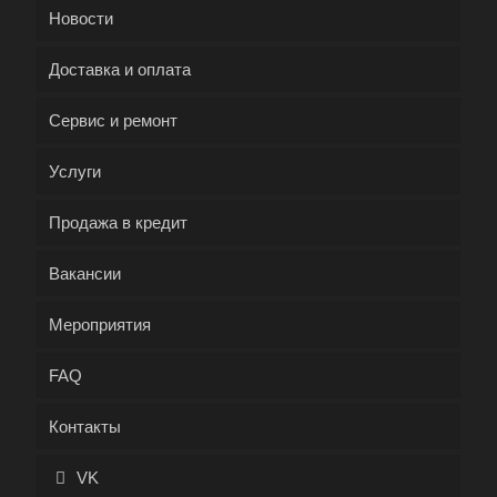
Новости
Доставка и оплата
Сервис и ремонт
Услуги
Продажа в кредит
Вакансии
Мероприятия
FAQ
Контакты
VK