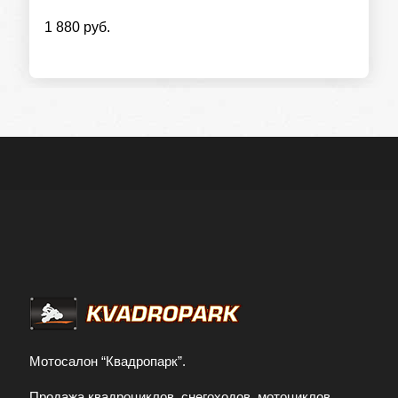
1 880 руб.
Мотосалон “Квадропарк”.
Продажа квадроциклов, снегоходов, мотоциклов,