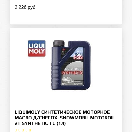
2 226 руб.
LIQUIMOLY СИНТЕТИЧЕСКОЕ МОТОРНОЕ
МАСЛО Д/СНЕГОХ. SNOWMOBIL MOTOROIL
2T SYNTHETIC TC (1Л)