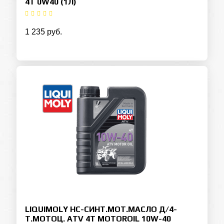
4T 0W40 (1Л)
1 235 руб.
LIQUIMOLY НС-СИНТ.МОТ.МАСЛО Д/4-
Т.МОТОЦ. ATV 4T MOTOROIL 10W-40