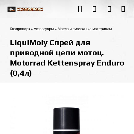
Квадропарк
»
Аксессуары
»
Масла и смазочные материалы
LiquiMoly Спрей для
приводной цепи мотоц.
Motorrad Kettenspray Enduro
(0,4л)