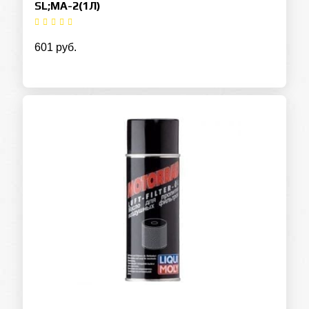
SL;MA-2(1Л)
601 руб.