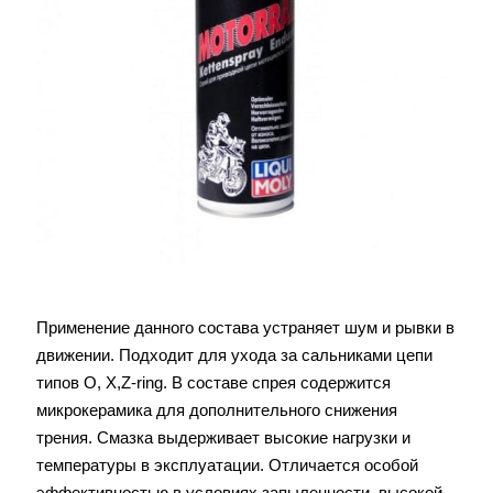
Применение данного состава устраняет шум и рывки в
движении. Подходит для ухода за сальниками цепи
типов O, X,Z-ring. В составе спрея содержится
микрокерамика для дополнительного снижения
трения. Смазка выдерживает высокие нагрузки и
температуры в эксплуатации. Отличается особой
эффективностью в условиях запыленности, высокой