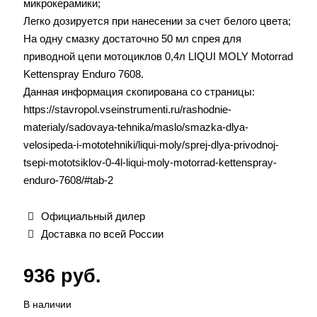
микрокерамики;
Легко дозируется при нанесении за счет белого цвета;
На одну смазку достаточно 50 мл спрея для
приводной цепи мотоциклов 0,4л LIQUI MOLY Motorrad
Kettenspray Enduro 7608.
Данная информация скопирована со страницы:
https://stavropol.vseinstrumenti.ru/rashodnie-
materialy/sadovaya-tehnika/maslo/smazka-dlya-
velosipeda-i-mototehniki/liqui-moly/sprej-dlya-privodnoj-
tsepi-mototsiklov-0-4l-liqui-moly-motorrad-kettenspray-
enduro-7608/#tab-2
Официальный дилер
Доставка по всей России
936
руб.
В наличии