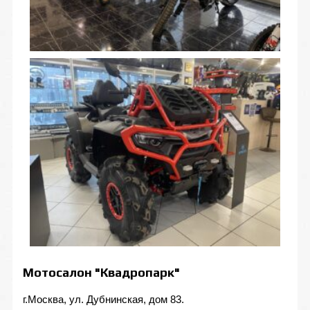
Мотосалон "Квадропарк"
г.Москва, ул. Дубнинская, дом 83.