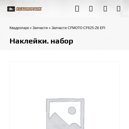
Квадропарк
»
Запчасти
»
Запчасти CFMOTO CF625-Z6 EFI
Наклейки. набор