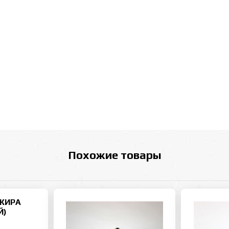
Похожие товары
ЖИРА
Й)