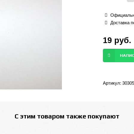
Официальн
Доставка п
19
руб.
НАПИС
Артикул:
3030
С этим товаром также покупают