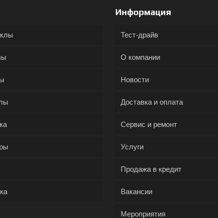
Информация
иклы
Тест-драйв
лы
О компании
ды
Новости
лы
Доставка и оплата
ка
Сервис и ремонт
ры
Услуги
Продажа в кредит
ка
Вакансии
Мероприятия