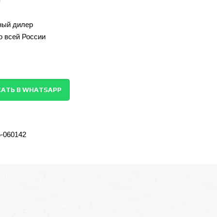
ый дилер
о всей России
АТЬ В WHATSAPP
5-060142