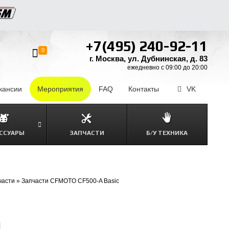
+7(495) 240-92-11
0
г. Москва, ул. Дубнинская, д. 83
ежедневно с 09:00 до 20:00
кансии
–
Мероприятия
FAQ
–
Контакты
–
VK
ССУАРЫ
ЗАПЧАСТИ
Б/У ТЕХНИКА
части
»
Запчасти CFMOTO CF500-A Basic