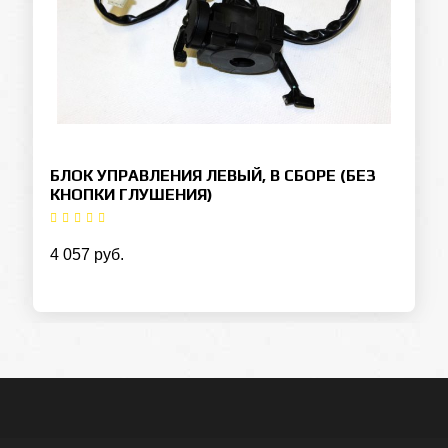
БЛОК УПРАВЛЕНИЯ ЛЕВЫЙ, В СБОРЕ (БЕЗ
КНОПКИ ГЛУШЕНИЯ)
4 057 руб.