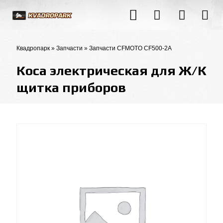
Квадропарк
»
Запчасти
»
Запчасти CFMOTO CF500-2A
Коса электрическая для Ж/К
щитка приборов