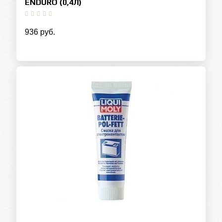
ENDURO (0,4Л)
936 руб.