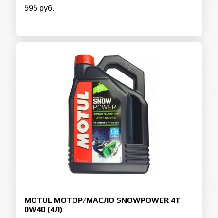
595 руб.
MOTUL МОТОР/МАСЛО SNOWPOWER 4T
0W40 (4Л)