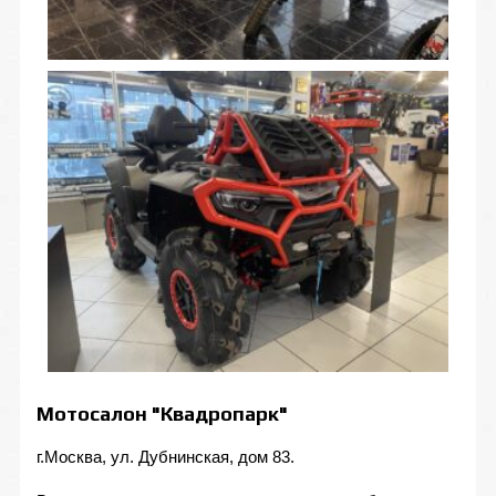
Мотосалон "Квадропарк"
г.Москва, ул. Дубнинская, дом 83.