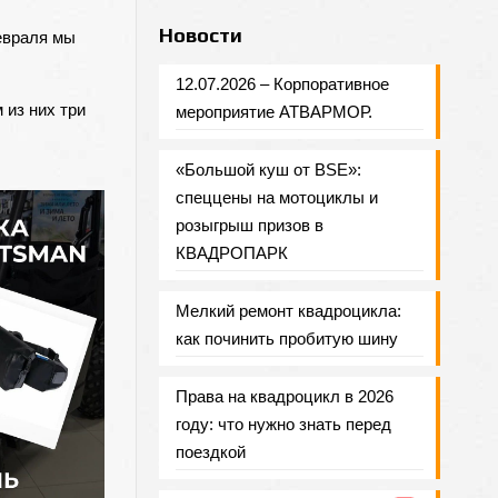
Новости
евраля мы
12.07.2026 – Корпоративное
 из них три
мероприятие АТВАРМОР.
«Большой куш от BSE»:
спеццены на мотоциклы и
розыгрыш призов в
КВАДРОПАРК
Мелкий ремонт квадроцикла:
как починить пробитую шину
Права на квадроцикл в 2026
году: что нужно знать перед
поездкой