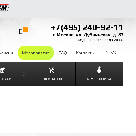
+7(495) 240-92-11
0
г. Москва, ул. Дубнинская, д. 83
ежедневно с 09:00 до 20:00
кансии
–
Мероприятия
FAQ
–
Контакты
–
VK
ССУАРЫ
ЗАПЧАСТИ
Б/У ТЕХНИКА