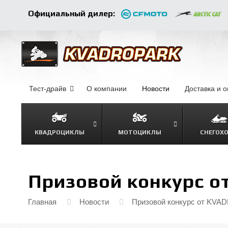
Официальный дилер:
Тест-драйв
О компании
–
Новости
–
Доставка и 
КВАДРОЦИКЛЫ
МОТОЦИКЛЫ
СНЕГОХ
Призовой конкурс 
Главная
Новости
Призовой конкурс от KV