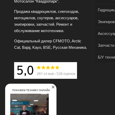
Мотосалон “Квадропарк”.
Гидроцик
Продажа квадроциклов, снегоходов,
мотоциклов, скутеров, аксессуаров,
Экипиров
экипировки, запчастей. Ремонт и
обслуживание мототехники.
Аксессуа
Официальный дилер CFMOTO, Arctic
Запчасти
Cat, Bajaj, Kayo, BSE, Русская Механика.
Б/У техни
ПОКАЖЕМ ТЕХНИКУ ОНЛАЙН