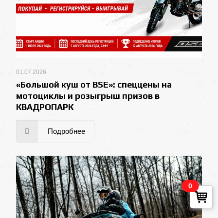
01.07.2026
«Большой куш от BSE»: спеццены на
мотоциклы и розыгрыш призов в
КВАДРОПАРК
Подробнее
0