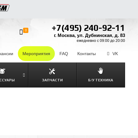
+7(495) 240-92-11
0
г. Москва, ул. Дубнинская, д. 83
ежедневно с 09:00 до 20:00
кансии
–
Мероприятия
FAQ
–
Контакты
–
VK
ССУАРЫ
ЗАПЧАСТИ
Б/У ТЕХНИКА