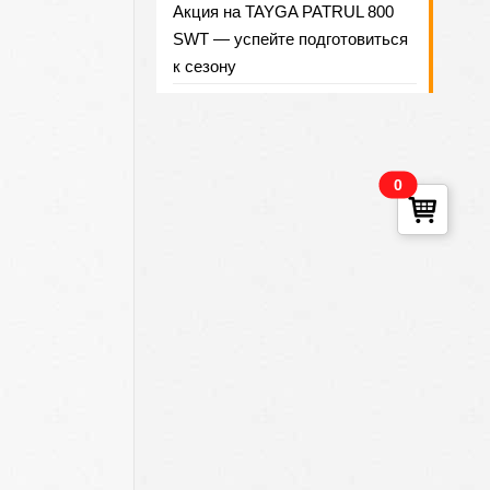
Акция на TAYGA PATRUL 800
SWT — успейте подготовиться
к сезону
0