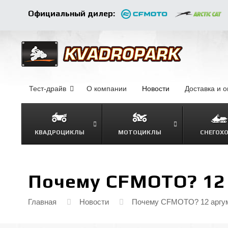
Официальный дилер:
Тест-драйв
О компании
–
Новости
–
Доставка и 
КВАДРОЦИКЛЫ
МОТОЦИКЛЫ
СНЕГОХ
Почему CFMOTO? 12
Главная
Новости
Почему CFMOTO? 12 аргу