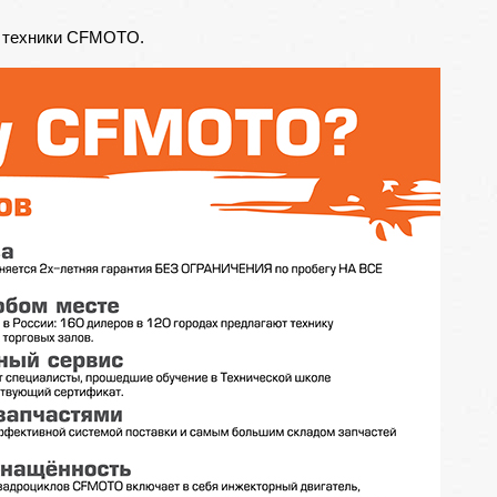
а
техники CFMOTO
.