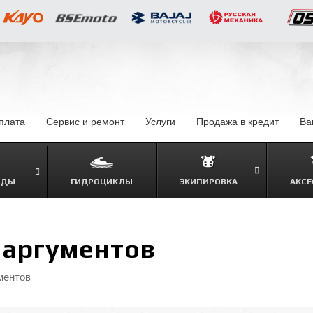
оплата
–
Сервис и ремонт
Услуги
–
Продажа в кредит
–
Ва
ОДЫ
ГИДРОЦИКЛЫ
ЭКИПИРОВКА
АКСЕ
–
 аргументов
ментов