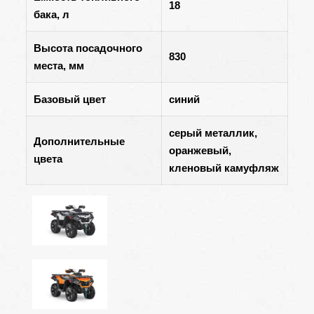
18
бака,
л
Высота посадочного
830
места, мм
Базовый цвет
синий
серый металлик,
Дополнительные
оранжевый,
цвета
кленовый камуфляж