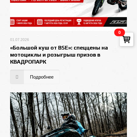
0
01.07.2026
«Большой куш от BSE»: спеццены на
мотоциклы и розыгрыш призов в
КВАДРОПАРК
Подробнее