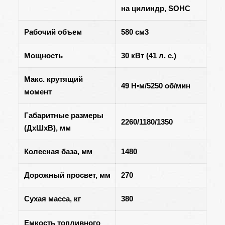
на цилиндр, SOHC
Рабочий объем
580 см3
Мощность
30 кВт (41 л. с.)
Макс. крутящий
49 Н•м/5250 об/мин
момент
Габаритные размеры
2260/1180/1350
(ДхШхВ), мм
Колесная база, мм
1480
Дорожный просвет, мм
270
Сухая масса, кг
380
Емкость топливного