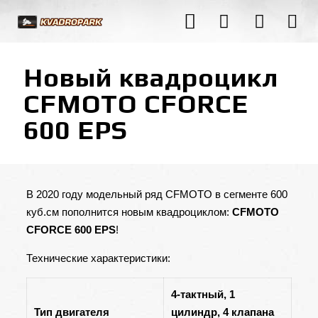
Новый квадроцикл
CFMOTO CFORCE
600 EPS
В 2020 году модельный ряд CFMOTO в сегменте 600
куб.см пополнится новым квадроциклом:
CFMOTO
CFORCE 600 EPS
!
Технические характеристики:
4-тактный,
1
Тип двигателя
цилиндр,
4 клапана