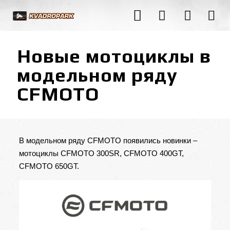
Новые мотоциклы в
модельном ряду
CFMOTO
В модельном ряду CFMOTO появились новинки –
мотоциклы
CFMOTO 300SR
,
CFMOTO 400GT
,
CFMOTO 650GT
.