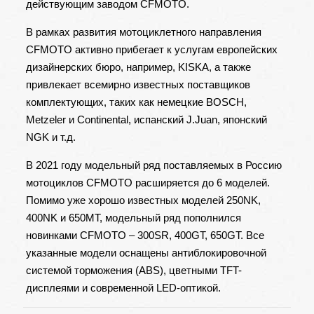
действующим заводом CFMOTO.
В рамках развития мотоциклетного направления
CFMOTO активно прибегает к услугам европейских
дизайнерских бюро, например, KISKA, а также
привлекает всемирно известных поставщиков
комплектующих, таких как немецкие BOSСH,
Metzeler и Continental, испанский J.Juan, японский
NGK и т.д.
В 2021 году модельный ряд поставляемых в Россию
мотоциклов CFMOTO расширяется до 6 моделей.
Помимо уже хорошо известных моделей 250NK,
400NK и 650MT, модельный ряд пополнился
новинками CFMOTO – 300SR, 400GT, 650GT. Все
указанные модели оснащены антиблокировочной
системой торможения (ABS), цветными TFT-
дисплеями и современной LED-оптикой.