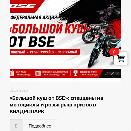
0
01.07.2026
«Большой куш от BSE»: спеццены на
мотоциклы и розыгрыш призов в
КВАДРОПАРК
Подробнее