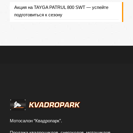
Акция на TAYGA PATRUL 800 SWT — успейте
подготовиться к сезону
Мотосалон “Квадропарк”.
Продажа квадроциклов, снегоходов, мотоциклов,