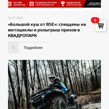
01.07.2026
0
«Большой куш от BSE»: спеццены на
мотоциклы и розыгрыш призов в
КВАДРОПАРК
Подробнее