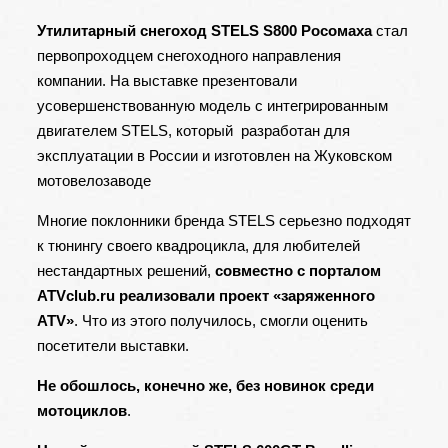
Утилитарный снегоход STELS S800 Росомаха
стал
первопроходцем снегоходного направления
компании. На выставке презентовали
усовершенствованную модель с интегрированным
двигателем STELS, который разработан для
эксплуатации в России и изготовлен на Жуковском
мотовелозаводе
Многие поклонники бренда STELS серьезно подходят
к тюнингу своего квадроцикла, для любителей
нестандартных решений,
совместно с порталом
ATVclub.ru реализовали проект «заряженного
ATV»
. Что из этого получилось, смогли оценить
посетители выставки.
Не обошлось, конечно же, без новинок среди
мотоциклов
.