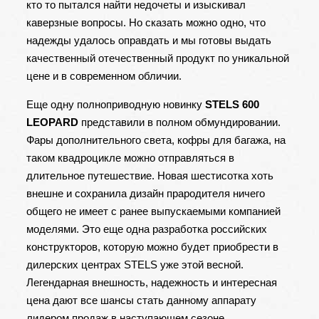
кто то пытался найти недочеты и изыскивал
каверзные вопросы. Но сказать можно одно, что
надежды удалось оправдать и мы готовы выдать
качественный отечественный продукт по уникальной
цене и в современном обличии.
Еще одну полноприводную новинку
STELS 600
LEOPARD
представили в полном обмундировании.
Фары дополнительного света, кофры для багажа, на
таком квадроцикле можно отправляться в
длительное путешествие. Новая шестисотка хоть
внешне и сохранила дизайн прародителя ничего
общего не имеет с ранее выпускаемыми компанией
моделями. Это еще одна разработка российских
конструкторов, которую можно будет приобрести в
дилерских центрах STELS уже этой весной.
Легендарная внешность, надежность и интересная
цена дают все шансы стать данному аппарату
лидером продаж в наступающем сезоне.