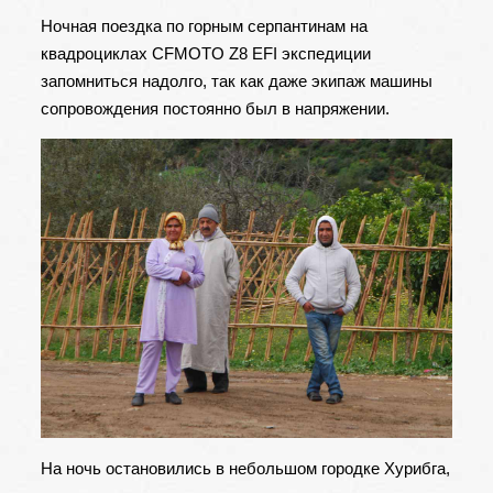
Ночная поездка по горным серпантинам на
квадроциклах
CFMOTO Z8 EFI
экспедиции
запомниться надолго, так как даже экипаж машины
сопровождения постоянно был в напряжении.
На ночь остановились в небольшом городке Хурибга,