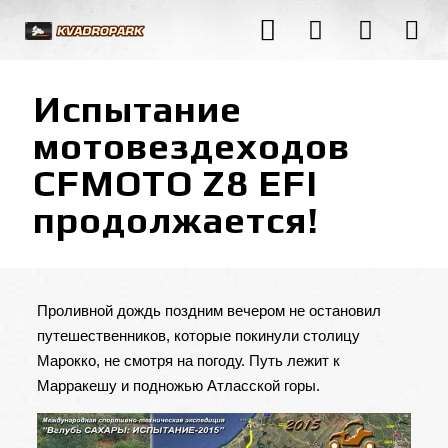
Испытание
мотовездеходов
CFMOTO Z8 EFI
продолжается!
Проливной дождь поздним вечером не остановил
путешественников, которые покинули столицу
Марокко, не смотря на погоду. Путь лежит к
Марракешу и подножью Атласской горы.