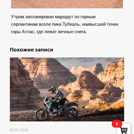
Утром запланирован маршрут по горным
серпантинам возле пика Тубкаль, наивысшей точки
горы Атлас, где лежат вечные снега.
Похожие записи
0
03.07.2026