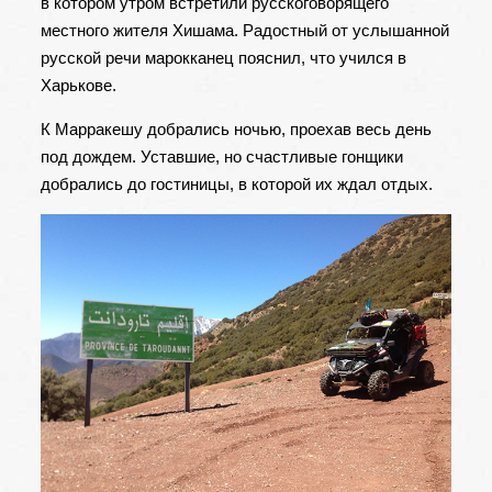
в котором утром встретили русскоговорящего
местного жителя Хишама. Радостный от услышанной
русской речи марокканец пояснил, что учился в
Харькове.
К Марракешу добрались ночью, проехав весь день
под дождем. Уставшие, но счастливые гонщики
добрались до гостиницы, в которой их ждал отдых.