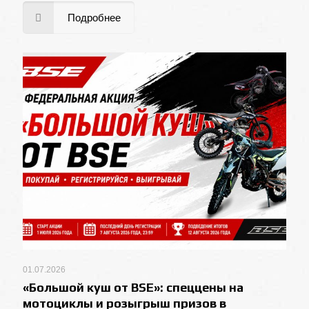
Подробнее
01.07.2026
«Большой куш от BSE»: спеццены на
мотоциклы и розыгрыш призов в