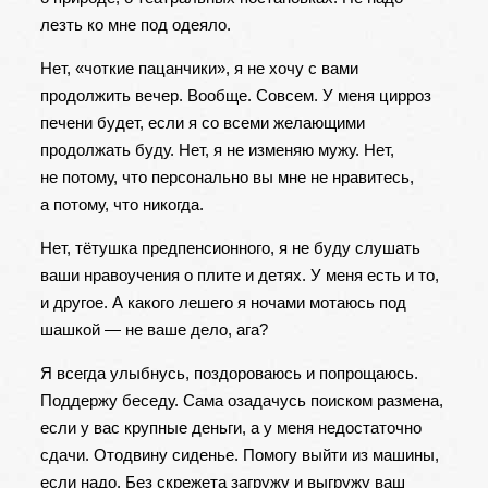
лезть ко мне под одеяло.
Нет, «чоткие пацанчики», я не хочу с вами
продолжить вечер. Вообще. Совсем. У меня цирроз
печени будет, если я со всеми желающими
продолжать буду. Нет, я не изменяю мужу. Нет,
не потому, что персонально вы мне не нравитесь,
а потому, что никогда.
Нет, тётушка предпенсионного, я не буду слушать
ваши нравоучения о плите и детях. У меня есть и то,
и другое. А какого лешего я ночами мотаюсь под
шашкой — не ваше дело, ага?
Я всегда улыбнусь, поздороваюсь и попрощаюсь.
Поддержу беседу. Сама озадачусь поиском размена,
если у вас крупные деньги, а у меня недостаточно
сдачи. Отодвину сиденье. Помогу выйти из машины,
если надо. Без скрежета загружу и выгружу ваш