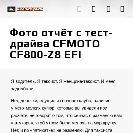
Фото отчёт с тест-
драйва CFMOTO
CF800-Z8 EFI
Я водитель. Я таксист. Я женщина-таксист. И меня
задолбали.
Нет, девочки, едущие из ночного клуба, наличие
у меня мелких купюр, которые вы увидели при
расчёте, не говорит о том, что сейчас я разменяю вам
«штукарь», чтоб утром была мелочь на маршрутку.
Нет, и по «пятихатке» не разменяю. Для таксиста