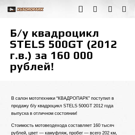
Б/у квадроцикл
STELS 500GT (2012
г.в.) за 160 000
рублей!
В
салон мототехники “КВАДРОПАРК”
поступил в
продажу б/у квадроцикл STELS 500GT 2012 года
выпуска в отличном состоянии!
Стоимость мотовездехода составляет 160 тысяч
рублей, цвет — камуфляж, пробег — всего 202 км,