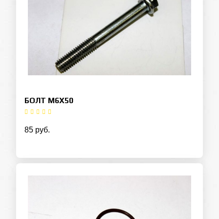
БОЛТ М6Х50
85 руб.