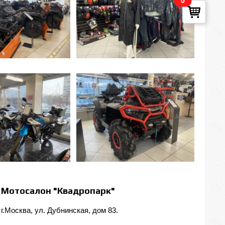
0
Мотосалон "Квадропарк"
г.Москва, ул. Дубнинская, дом 83.