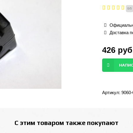
0
/
5
Официальн
Доставка п
426
руб
НАПИС
Артикул:
9060
С этим товаром также покупают