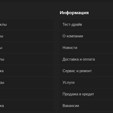
Информация
иклы
Тест-драйв
лы
О компании
ды
Новости
лы
Доставка и оплата
ка
Сервис и ремонт
ры
Услуги
Продажа в кредит
ка
Вакансии