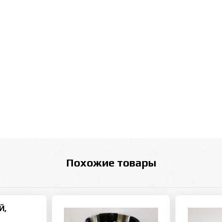
Похожие товары
Й,
K