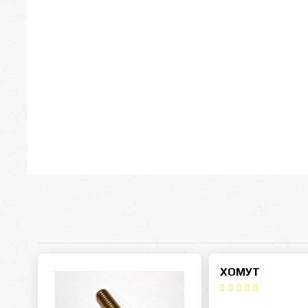
ХОМУТ