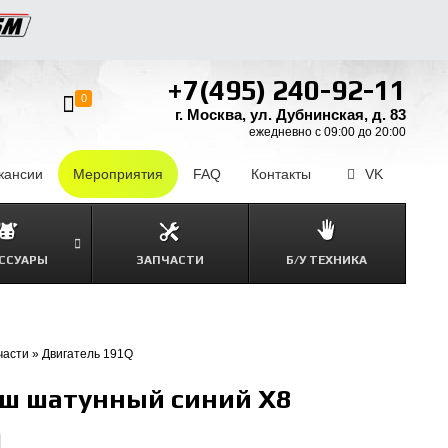
+7(495) 240-92-11
0
г. Москва, ул. Дубнинская, д. 83
ежедневно с 09:00 до 20:00
кансии
–
Мероприятия
FAQ
–
Контакты
–
VK
ССУАРЫ
ЗАПЧАСТИ
Б/У ТЕХНИКА
части
»
Двигатель 191Q
ш шатунный синий Х8