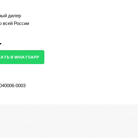
ый дилер
о всей России
.
АТЬ В WHATSAPP
040006-0003