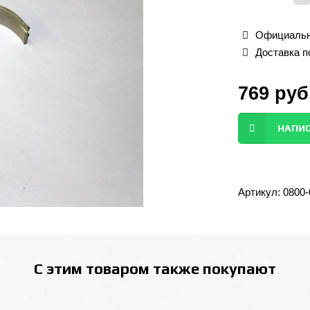
Официальн
Доставка п
769
руб
НАПИС
Артикул:
0800-
С этим товаром также покупают