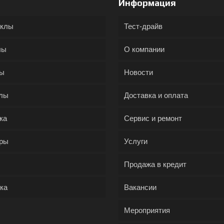
Информация
иклы
Тест-драйв
лы
О компании
ды
Новости
лы
Доставка и оплата
ка
Сервис и ремонт
ры
Услуги
Продажа в кредит
ка
Вакансии
Мероприятия