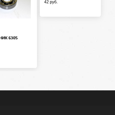
42 руб.
ИК 6305