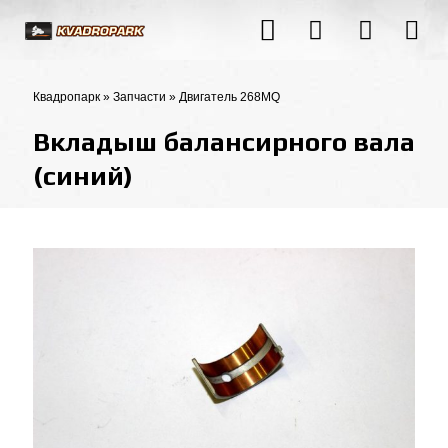
Квадропарк
»
Запчасти
»
Двигатель 268MQ
Вкладыш балансирного вала
(синий)