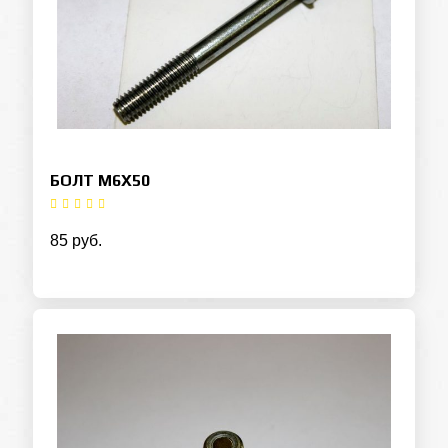
БОЛТ М6Х50
85 руб.