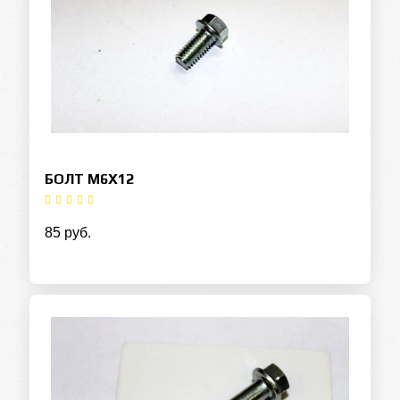
БОЛТ M6Х12
85 руб.