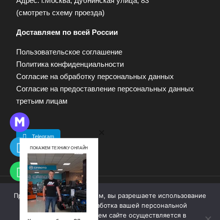
Адрес: г.Москва, Дубнинская улица, 83
(
смотреть схему проезда
)
Доставляем по всей России
Пользовательское соглашение
Политика конфиденциальности
Согласие на обработку персональных данных
Согласие на предоставление персональных данных
третьим лицам
Telegram
ПОКАЖЕМ ТЕХНИКУ ОНЛАЙН
Продолжая работу с сайтом, вы разрешаете использование
© 2009—2025. Квадропарк. Все права защищены.
cookie-файлов. Обработка вашей персональной
Материалы, размещенные на сайте, не являются
информации на нашем сайте осуществляется в