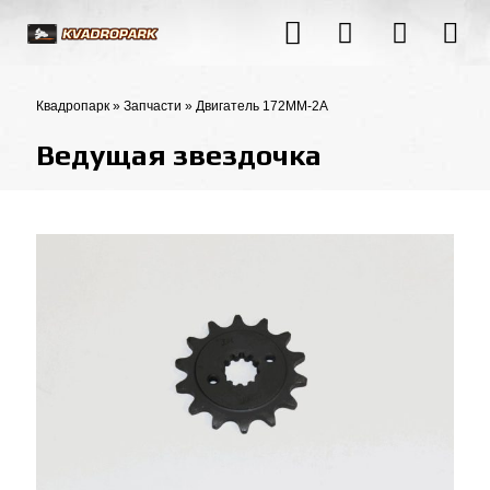
Квадропарк
»
Запчасти
»
Двигатель 172MM-2A
Ведущая звездочка