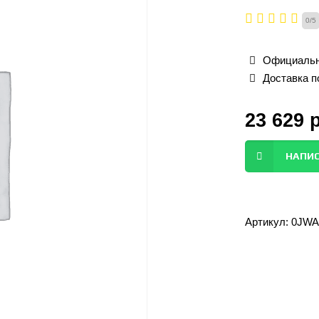
0
/
5
Официальн
Доставка п
23 629
НАПИС
Артикул:
0JWA