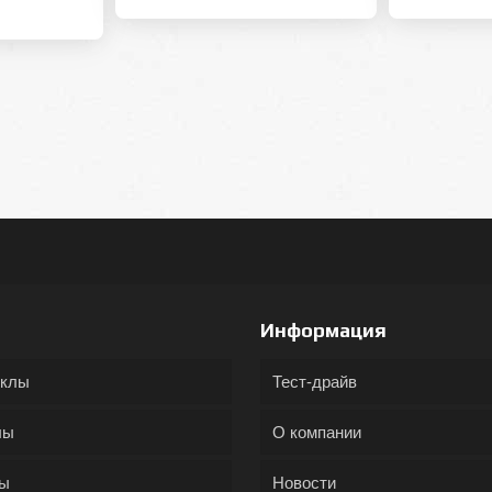
Информация
иклы
Тест-драйв
лы
О компании
ды
Новости