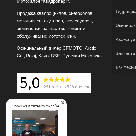
Мотосалон “Квадропарк”.
Гидроцик
Продажа квадроциклов, снегоходов,
мотоциклов, скутеров, аксессуаров,
Экипиров
экипировки, запчастей. Ремонт и
обслуживание мототехники.
Аксессуа
Официальный дилер CFMOTO, Arctic
Запчасти
Cat, Bajaj, Kayo, BSE, Русская Механика.
Б/У техни
ПОКАЖЕМ ТЕХНИКУ ОНЛАЙН