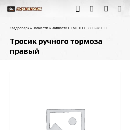
Квадропарк
»
Запчасти
»
Запчасти CFMOTO CF800-U8 EFI
Тросик ручного тормоза
правый