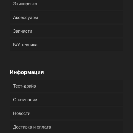
Экипировка
Аксессуары
Запчасти
Б/У техника
Информация
Тест-драйв
О компании
Новости
Доставка и оплата