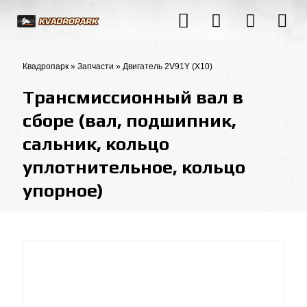
Квадропарк
»
Запчасти
»
Двигатель 2V91Y (X10)
Трансмиссионный вал в
сборе (вал, подшипник,
сальник, кольцо
уплотнительное, кольцо
упорное)