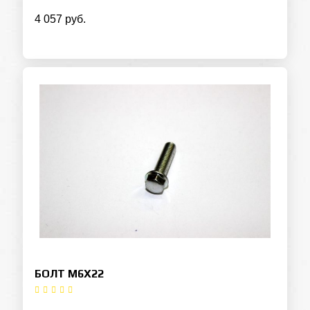
4 057 руб.
БОЛТ M6X22