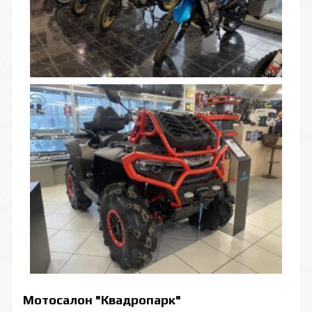
Мотосалон "Квадропарк"