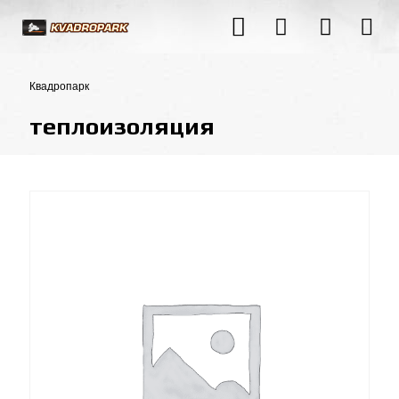
Квадропарк
теплоизоляция